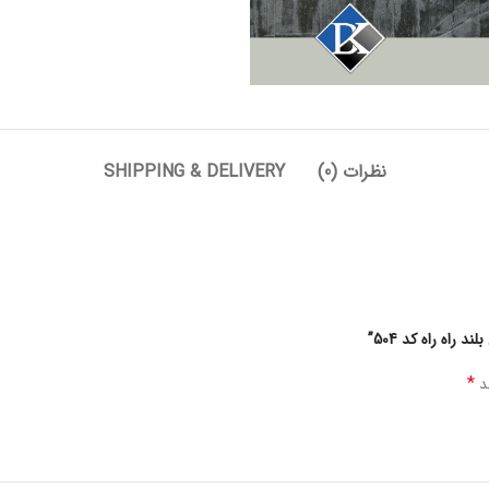
نظرات (0)
SHIPPING & DELIVERY
راه راه کد 504”
*
ند