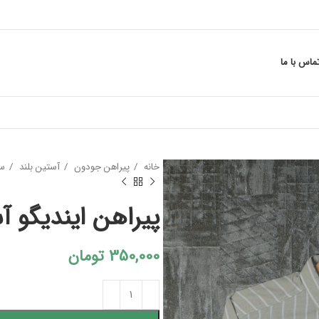
ماس با ما
خانه
پیراهن جودون
آستین بلند
سا
پیراهن ایندیگو آستی
350,000
تومان